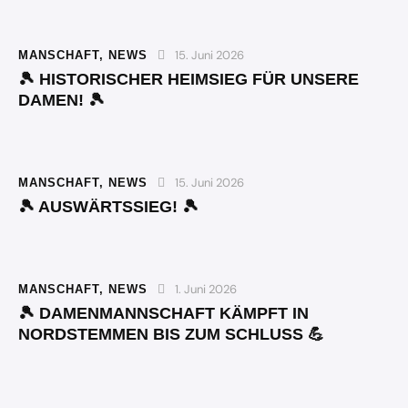
15. Juni 2026
MANSCHAFT
,
NEWS
🎾 HISTORISCHER HEIMSIEG FÜR UNSERE
DAMEN! 🎾
15. Juni 2026
MANSCHAFT
,
NEWS
🎾 AUSWÄRTSSIEG! 🎾
1. Juni 2026
MANSCHAFT
,
NEWS
🎾 DAMENMANNSCHAFT KÄMPFT IN
NORDSTEMMEN BIS ZUM SCHLUSS 💪