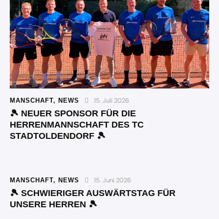
15. Juli 2026
MANSCHAFT
,
NEWS
🎾 NEUER SPONSOR FÜR DIE
HERRENMANNSCHAFT DES TC
STADTOLDENDORF 🎾
15. Juni 2026
MANSCHAFT
,
NEWS
🎾 SCHWIERIGER AUSWÄRTSTAG FÜR
UNSERE HERREN 🎾