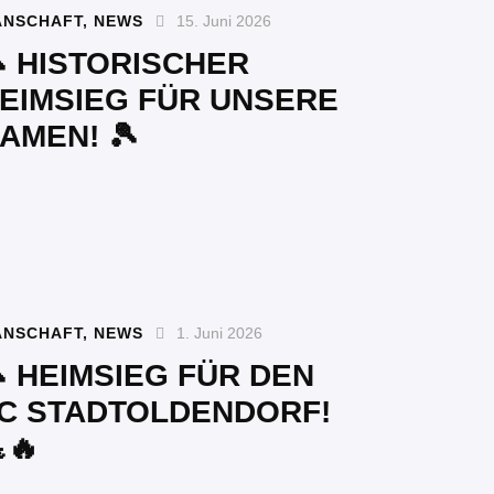
ANSCHAFT
,
NEWS
15. Juni 2026
 HISTORISCHER
EIMSIEG FÜR UNSERE
AMEN! 🎾
ANSCHAFT
,
NEWS
1. Juni 2026
 HEIMSIEG FÜR DEN
C STADTOLDENDORF!
🔥