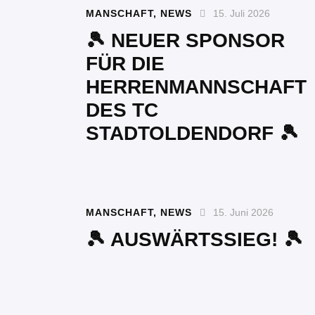
MANSCHAFT
,
NEWS
15. Juli 2026
🎾 NEUER SPONSOR
FÜR DIE
HERRENMANNSCHAFT
DES TC
STADTOLDENDORF 🎾
MANSCHAFT
,
NEWS
15. Juni 2026
🎾 AUSWÄRTSSIEG! 🎾