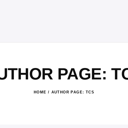
UTHOR PAGE: T
HOME
AUTHOR PAGE: TCS