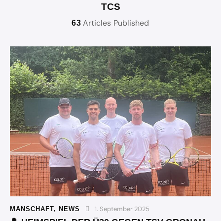
TCS
Articles Published
63
1. September 2025
MANSCHAFT
,
NEWS