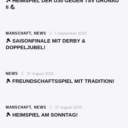
🎾 HEIMSPIEL DER Ü30 GEGEN TSV GRONAU
II 💪
1. September 2025
MANSCHAFT
,
NEWS
🎾 SAISONFINALE MIT DERBY &
DOPPELJUBEL!
27. August 2025
NEWS
🎾 FREUNDSCHAFTSSPIEL MIT TRADITION!
27. August 2025
MANSCHAFT
,
NEWS
🎾 HEIMSPIEL AM SONNTAG!