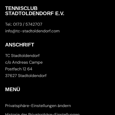
TENNISCLUB
STADTOLDENDORF E.V.
Tel.: 0173 / 5742707
info@tc-stadtoldendorf.com
ANSCHRIFT
TC Stadtoldendorf
c/o Andreas Campe
Postfach 12 64
37627 Stadtoldendorf
MENÜ
Privatsphäre-Einstellungen ändern
Historie der Privatsphäre-Einstellungen