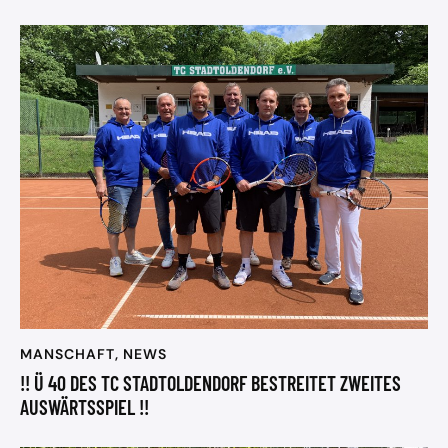
MANSCHAFT
,
NEWS
!! Ü 40 DES TC STADTOLDENDORF BESTREITET ZWEITES
AUSWÄRTSSPIEL !!