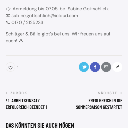
👉 Anmeldung bis 07.05. bei Sabine Gottschlich:
📧 sabine.gottschlich@icloud.com
📞 0170 / 2125233
Schläger & Bälle gibt’s bei uns! Wir freuen uns auf
euch! 🎾
1
ZURÜCK
NÄCHSTE
! 1. ARBEITSEINSATZ
ERFOLGREICH IN DIE
ERFOLGREICH BEENDET !
SOMMERSAISON GESTARTET
DAS KÖNNTEN SIE AUCH MÖGEN