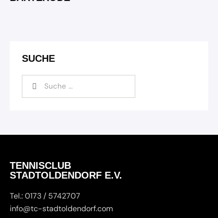
SUCHE
TENNISCLUB
STADTOLDENDORF E.V.
Tel.: 0173 / 5742707
info@tc-stadtoldendorf.com