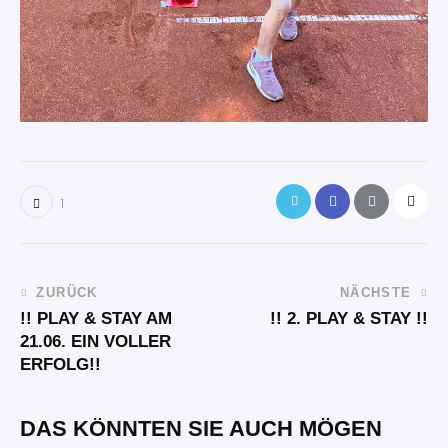
1
ZURÜCK
NÄCHSTE
!! PLAY & STAY AM
!! 2. PLAY & STAY !!
21.06. EIN VOLLER
ERFOLG!!
DAS KÖNNTEN SIE AUCH MÖGEN