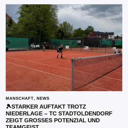
MANSCHAFT
,
NEWS
🎾STARKER AUFTAKT TROTZ
NIEDERLAGE – TC STADTOLDENDORF
ZEIGT GROSSES POTENZIAL UND T
EAMGEIST